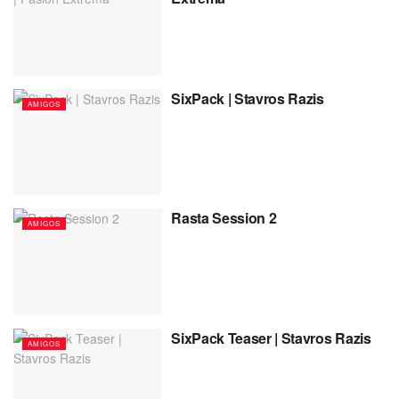
SixPack | Stavros Razis
AMIGOS
Rasta Session 2
AMIGOS
SixPack Teaser | Stavros Razis
AMIGOS