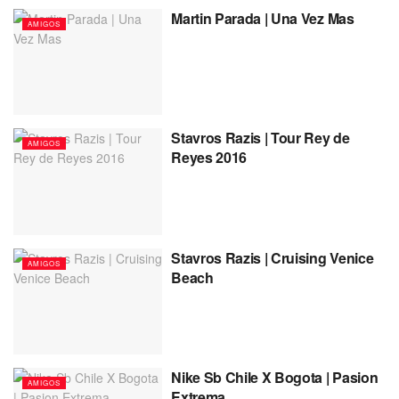
Martin Parada | Una Vez Mas
AMIGOS
Stavros Razis | Tour Rey de
AMIGOS
Reyes 2016
Stavros Razis | Cruising Venice
AMIGOS
Beach
Nike Sb Chile X Bogota | Pasion
AMIGOS
Extrema