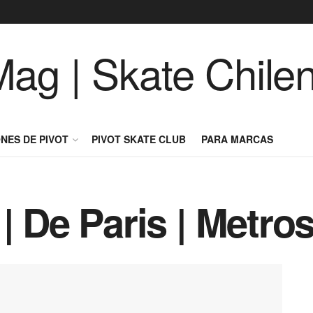
NES DE PIVOT
PIVOT SKATE CLUB
PARA MARCAS
| De Paris | Metro