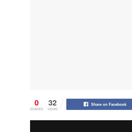
0
32
Share on Facebook
SHARES
VIEWS