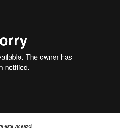
ra este videazo!