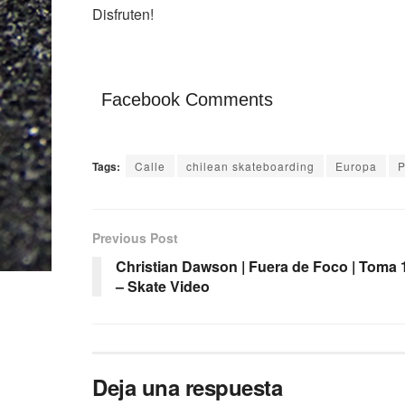
Disfruten!
Facebook Comments
Tags:
Calle
chilean skateboarding
Europa
P
Previous Post
Christian Dawson | Fuera de Foco | Toma 
– Skate Video
Deja una respuesta