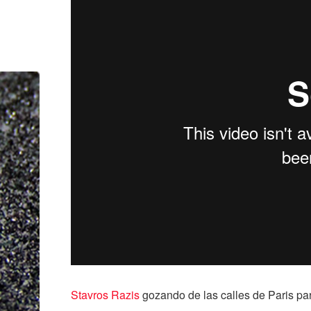
Stavros Razis
gozando de las calles de Paris pa