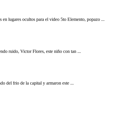
 en lugares ocultos para el video 5to Elemento, popazo ...
do ruido, Victor Flores, este niño con tan ...
del frio de la capital y armaron este ...