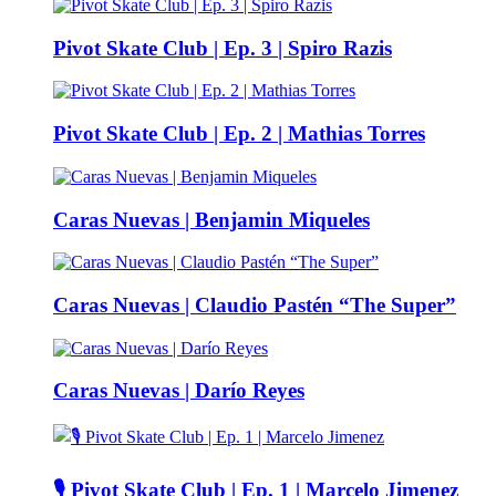
Pivot Skate Club | Ep. 3 | Spiro Razis
Pivot Skate Club | Ep. 2 | Mathias Torres
Caras Nuevas | Benjamin Miqueles
Caras Nuevas | Claudio Pastén “The Super”
Caras Nuevas | Darío Reyes
🎙️ Pivot Skate Club | Ep. 1 | Marcelo Jimenez