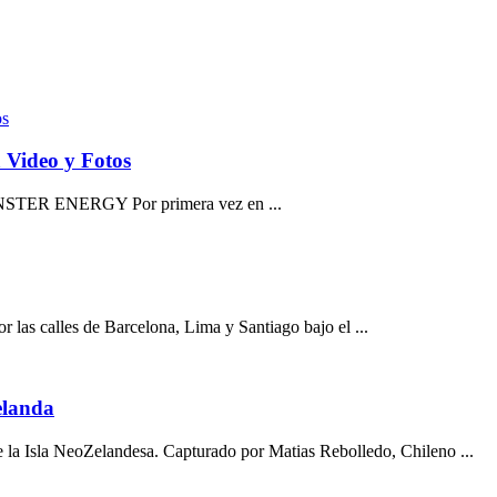
Video y Fotos
NSTER ENERGY Por primera vez en ...
 las calles de Barcelona, Lima y Santiago bajo el ...
elanda
de la Isla NeoZelandesa. Capturado por Matias Rebolledo, Chileno ...