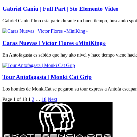
Gabriel Caniu | Full Part | 5to Elemento Video
Gabriel Caniu filmo esta parte durante un buen tiempo, buscando spots
Caras Nuevas | Victor Flores «MiniKing»
En Antofagasta es sabido que hay alto nivel y hace tiempo viene hacien
Tour Antofagasta | Monki Cat Grip
Los homies de MonkiCat se pegaron su tour express a Antofa escapando 
Page 1 of 18
1
2
…
18
Next