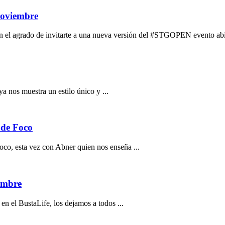
oviembre
 el agrado de invitarte a una nueva versión del #STGOPEN evento abier
a nos muestra un estilo único y ...
 de Foco
co, esta vez con Abner quien nos enseña ...
iembre
en el BustaLife, los dejamos a todos ...