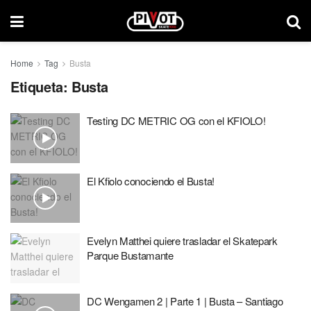
Home
Tag
Busta
Etiqueta:
Busta
Testing DC METRIC OG con el KFIOLO!
El Kfiolo conociendo el Busta!
Evelyn Matthei quiere trasladar el Skatepark
Parque Bustamante
DC Wengamen 2 | Parte 1 | Busta – Santiago