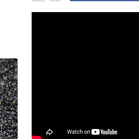
SHARES
VIEWS