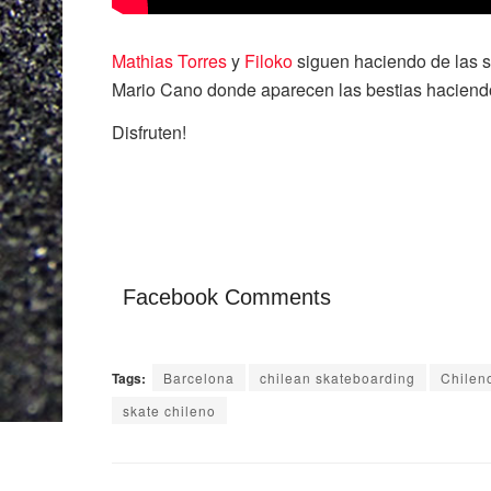
Mathias Torres
y
Filoko
siguen haciendo de las 
Mario Cano donde aparecen las bestias haciendo
Disfruten!
Facebook Comments
Tags:
Barcelona
chilean skateboarding
Chileno
skate chileno