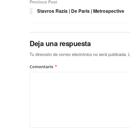
Previous Post
Stavros Razis | De Paris | Metrospective
Deja una respuesta
Tu dirección de correo electrónico no será publicada.
Comentario
*