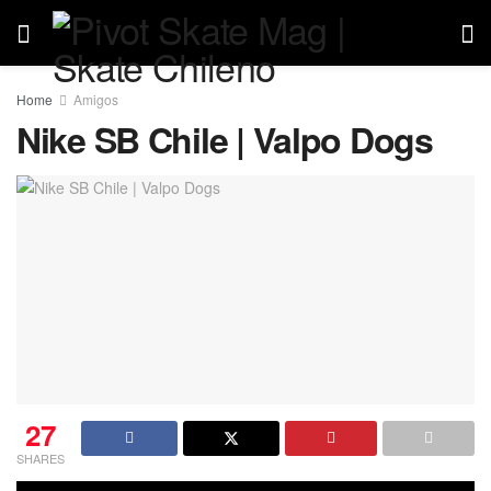
Home
Amigos
Nike SB Chile | Valpo Dogs
27
SHARES