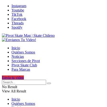
Instagram
Youtube
TikTok
Facebook
Threads
Spotify
Inicio
Quiénes Somos
Noticias
Secciones de Pivot
Pivot Skate Club
Para Marcas
Envía tu video
No Result
View All Result
Inicio
Quiénes Somos