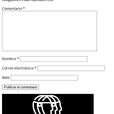
Comentario
*
Nombre
*
Correo electrónico
*
Web