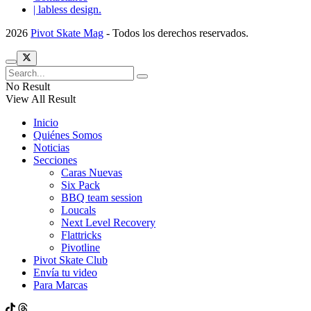
| labless design.
2026
Pivot Skate Mag
- Todos los derechos reservados.
No Result
View All Result
Inicio
Quiénes Somos
Noticias
Secciones
Caras Nuevas
Six Pack
BBQ team session
Loucals
Next Level Recovery
Flattricks
Pivotline
Pivot Skate Club
Envía tu video
Para Marcas