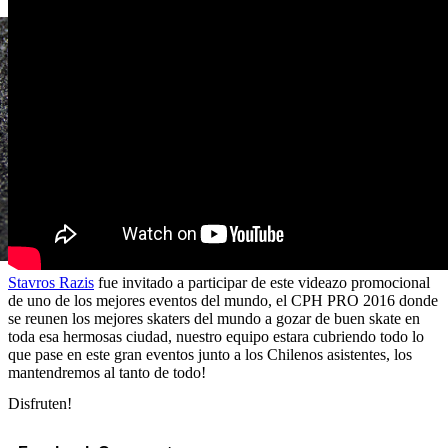
Stavros Razis
fue invitado a participar de este videazo promocional
de uno de los mejores eventos del mundo, el CPH PRO 2016 donde
se reunen los mejores skaters del mundo a gozar de buen skate en
toda esa hermosas ciudad, nuestro equipo estara cubriendo todo lo
que pase en este gran eventos junto a los Chilenos asistentes, los
mantendremos al tanto de todo!
Disfruten!