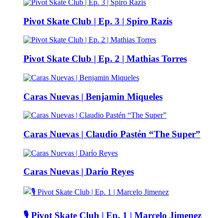
Pivot Skate Club | Ep. 3 | Spiro Razis
Pivot Skate Club | Ep. 2 | Mathias Torres
Caras Nuevas | Benjamin Miqueles
Caras Nuevas | Claudio Pastén “The Super”
Caras Nuevas | Darío Reyes
🎙️ Pivot Skate Club | Ep. 1 | Marcelo Jimenez