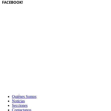
FACEBOOK!
Quiénes Somos
Noticias
Secciones
Contactanos