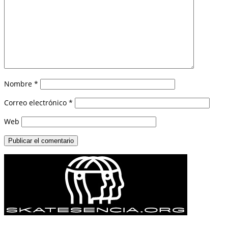
Nombre
*
Correo electrónico
*
Web