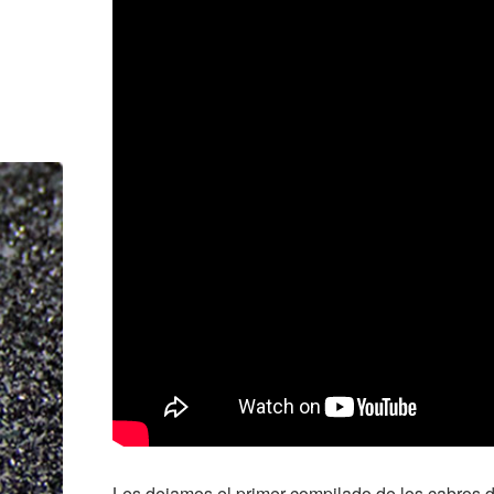
Les dejamos el primer compilado de los cabros 