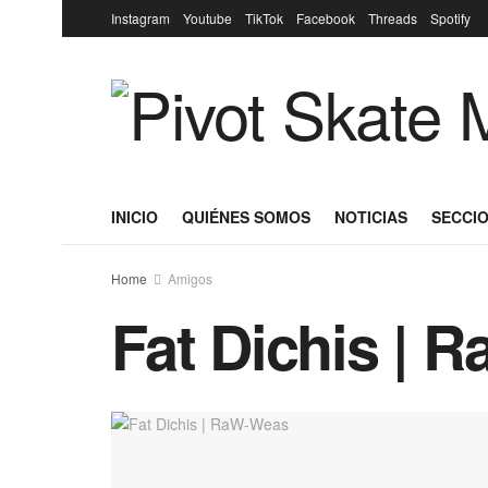
Instagram
Youtube
TikTok
Facebook
Threads
Spotify
INICIO
QUIÉNES SOMOS
NOTICIAS
SECCIO
Home
Amigos
Fat Dichis | 