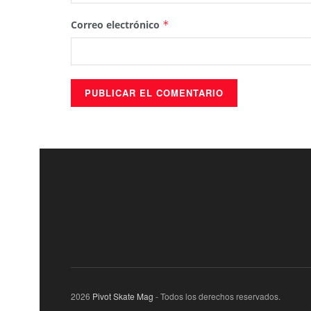
Correo electrónico
*
2026
Pivot Skate Mag
- Todos los derechos reservados.