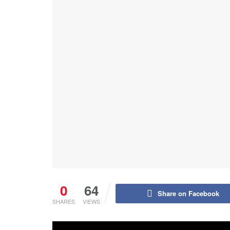
0
64
Share on Facebook
SHARES
VIEWS