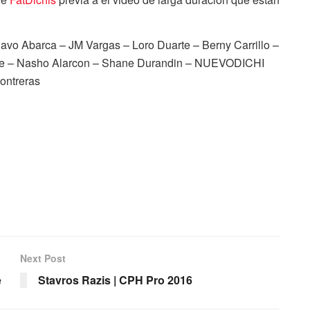
avo Abarca – JM Vargas – Loro Duarte – Berny Carrillo –
rte – Nasho Alarcon – Shane Durandin – NUEVODICHI
Contreras
Next Post
e
Stavros Razis | CPH Pro 2016