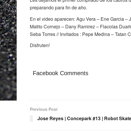
preparando para fin de año.
En el video aparecen: Agu Vera – Ene Garcia – J
Matito Cornejo – Dany Ramirez – Flacolas Dua
Seba Torres // Invitados : Pepe Medina – Tatan 
Disfruten!
Facebook Comments
Previous Post
Jose Reyes | Concepark #13 | Robot Skat