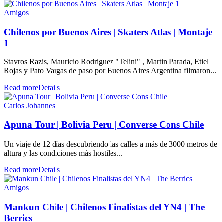
Amigos
Chilenos por Buenos Aires | Skaters Atlas | Montaje
1
Stavros Razis, Mauricio Rodriguez "Telini" , Martin Parada, Etiel
Rojas y Pato Vargas de paso por Buenos Aires Argentina filmaron...
Read more
Details
Carlos Johannes
Apuna Tour | Bolivia Peru | Converse Cons Chile
Un viaje de 12 días descubriendo las calles a más de 3000 metros de
altura y las condiciones más hostiles...
Read more
Details
Amigos
Mankun Chile | Chilenos Finalistas del YN4 | The
Berrics