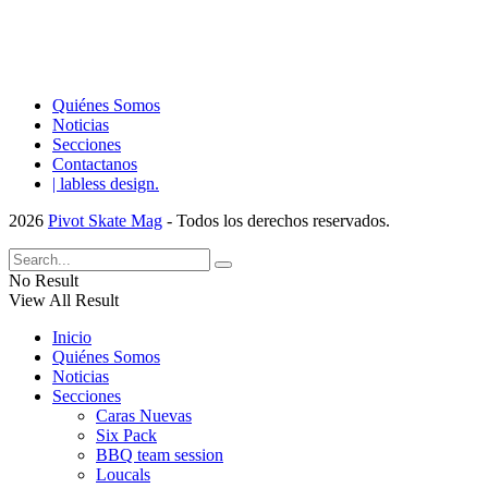
Quiénes Somos
Noticias
Secciones
Contactanos
| labless design.
2026
Pivot Skate Mag
- Todos los derechos reservados.
No Result
View All Result
Inicio
Quiénes Somos
Noticias
Secciones
Caras Nuevas
Six Pack
BBQ team session
Loucals