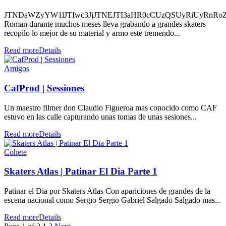
JTNDaWZyYW1lJTIwc3JjJTNEJTI3aHR0cCUzQSUyRiUyRnRo
Roman durante muchos meses lleva grabando a grandes skaters
recopilo lo mejor de su material y armo este tremendo...
Read more
Details
Amigos
CafProd | Sessiones
Un maestro filmer don Claudio Figueroa mas conocido como CAF
estuvo en las calle capturando unas tomas de unas sesiones...
Read more
Details
Cohete
Skaters Atlas | Patinar El Dia Parte 1
Patinar el Dia por Skaters Atlas Con apariciones de grandes de la
escena nacional como Sergio Sergio Gabriel Salgado Salgado mas...
Read more
Details