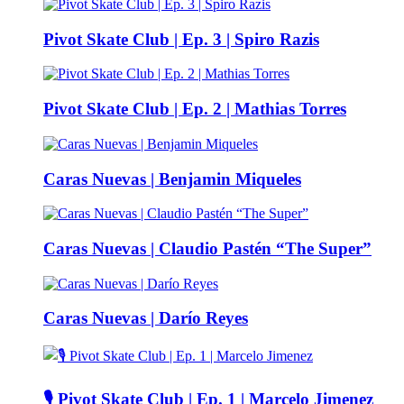
Pivot Skate Club | Ep. 3 | Spiro Razis
Pivot Skate Club | Ep. 2 | Mathias Torres
Caras Nuevas | Benjamin Miqueles
Caras Nuevas | Claudio Pastén “The Super”
Caras Nuevas | Darío Reyes
🎙️ Pivot Skate Club | Ep. 1 | Marcelo Jimenez