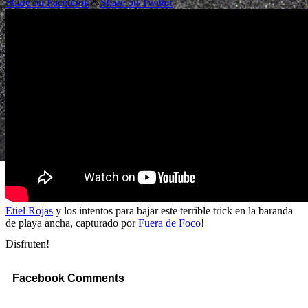
Share on Facebook
Share on Twitter
Etiel Rojas
y los intentos para bajar este terrible trick en la baranda
de playa ancha, capturado por
Fuera de Foco
!
Disfruten!
Facebook Comments