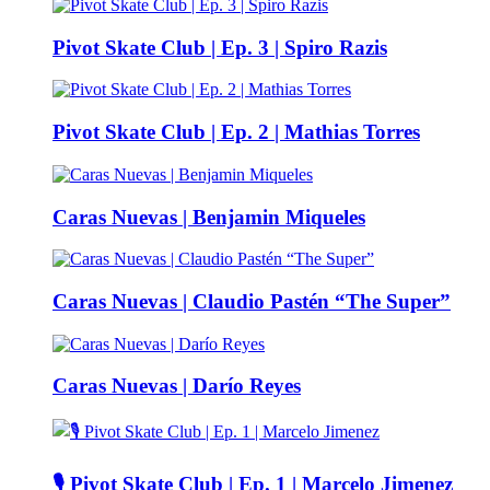
Pivot Skate Club | Ep. 3 | Spiro Razis
Pivot Skate Club | Ep. 2 | Mathias Torres
Caras Nuevas | Benjamin Miqueles
Caras Nuevas | Claudio Pastén “The Super”
Caras Nuevas | Darío Reyes
🎙️ Pivot Skate Club | Ep. 1 | Marcelo Jimenez