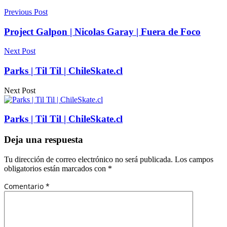
Previous Post
Project Galpon | Nicolas Garay | Fuera de Foco
Next Post
Parks | Til Til | ChileSkate.cl
Next Post
Parks | Til Til | ChileSkate.cl
Deja una respuesta
Tu dirección de correo electrónico no será publicada.
Los campos
obligatorios están marcados con
*
Comentario
*