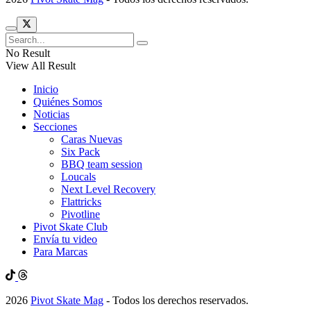
No Result
View All Result
Inicio
Quiénes Somos
Noticias
Secciones
Caras Nuevas
Six Pack
BBQ team session
Loucals
Next Level Recovery
Flattricks
Pivotline
Pivot Skate Club
Envía tu video
Para Marcas
2026
Pivot Skate Mag
- Todos los derechos reservados.