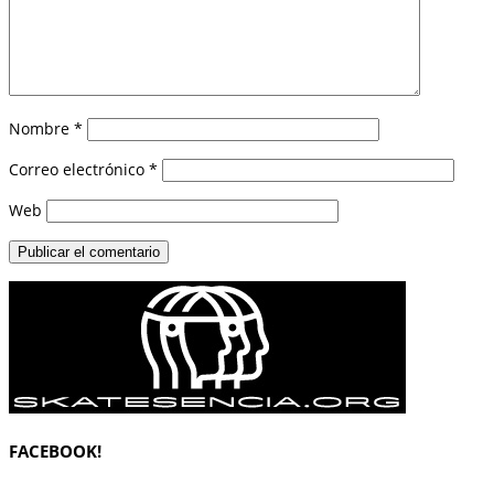
Nombre
*
Correo electrónico
*
Web
FACEBOOK!