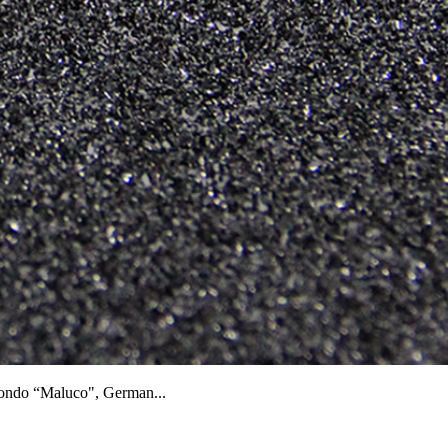
izondo “Maluco", German...