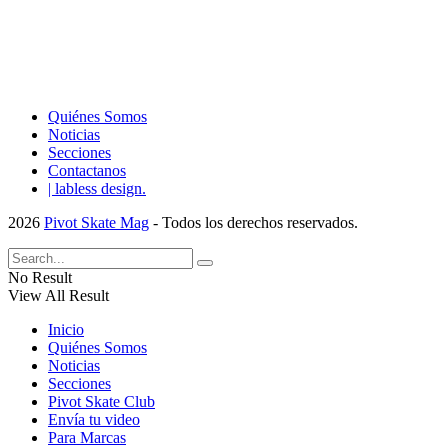
Quiénes Somos
Noticias
Secciones
Contactanos
| labless design.
2026
Pivot Skate Mag
- Todos los derechos reservados.
No Result
View All Result
Inicio
Quiénes Somos
Noticias
Secciones
Pivot Skate Club
Envía tu video
Para Marcas