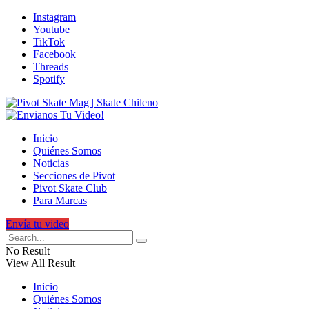
Instagram
Youtube
TikTok
Facebook
Threads
Spotify
Inicio
Quiénes Somos
Noticias
Secciones de Pivot
Pivot Skate Club
Para Marcas
Envía tu video
No Result
View All Result
Inicio
Quiénes Somos