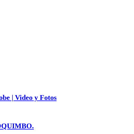
be | Video y Fotos
COQUIMBO.