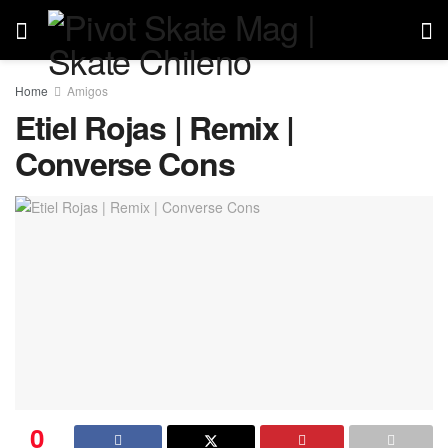
Home
Amigos
Etiel Rojas | Remix |
Converse Cons
0