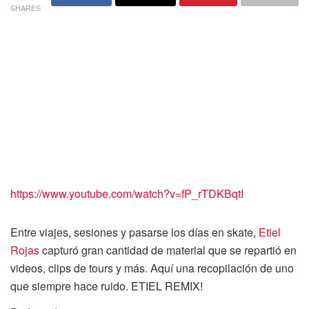
SHARES
https://www.youtube.com/watch?v=fP_rTDKBqtI
Entre viajes, sesiones y pasarse los días en skate,
Etiel
Rojas
capturó gran cantidad de material que se repartió en
videos, clips de tours y más. Aquí una recopilación de uno
que siempre hace ruido. ETIEL REMIX!