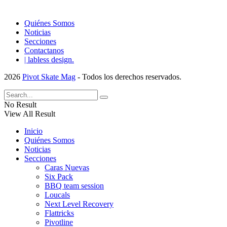
Quiénes Somos
Noticias
Secciones
Contactanos
| labless design.
2026
Pivot Skate Mag
- Todos los derechos reservados.
No Result
View All Result
Inicio
Quiénes Somos
Noticias
Secciones
Caras Nuevas
Six Pack
BBQ team session
Loucals
Next Level Recovery
Flattricks
Pivotline