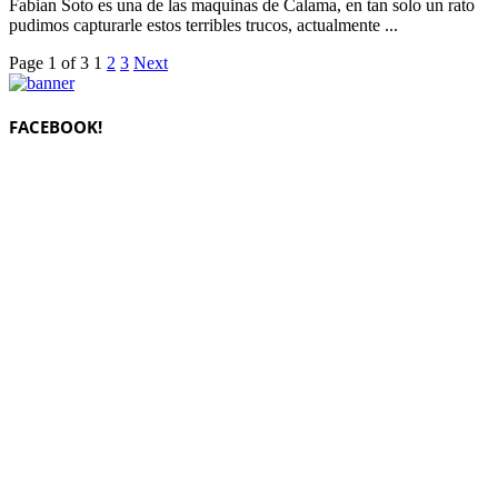
Fabian Soto es una de las maquinas de Calama, en tan solo un rato
pudimos capturarle estos terribles trucos, actualmente ...
Page 1 of 3
1
2
3
Next
FACEBOOK!