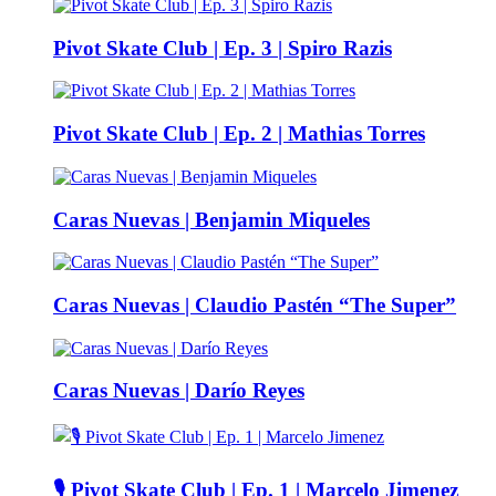
Pivot Skate Club | Ep. 3 | Spiro Razis
Pivot Skate Club | Ep. 2 | Mathias Torres
Caras Nuevas | Benjamin Miqueles
Caras Nuevas | Claudio Pastén “The Super”
Caras Nuevas | Darío Reyes
🎙️ Pivot Skate Club | Ep. 1 | Marcelo Jimenez