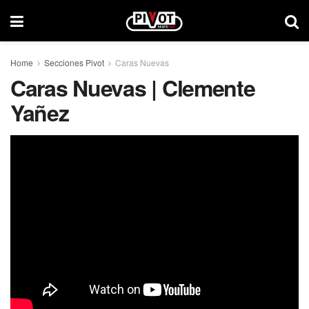
Home
Secciones Pivot
Caras Nuevas
Caras Nuevas | Clemente
Yañez