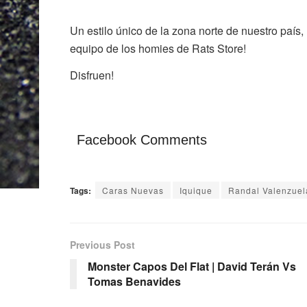
Un estilo único de la zona norte de nuestro país
equipo de los homies de Rats Store!
Disfruen!
Facebook Comments
Tags:
Caras Nuevas
Iquique
Randal Valenzuel
Previous Post
Monster Capos Del Flat | David Terán Vs
Tomas Benavides