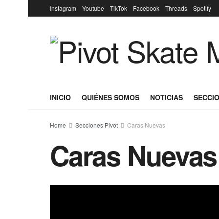
Instagram
Youtube
TikTok
Facebook
Threads
Spotify
INICIO
QUIÉNES SOMOS
NOTICIAS
SECCIO
Home
Secciones Pivot
Caras Nuevas
Caras Nuevas 