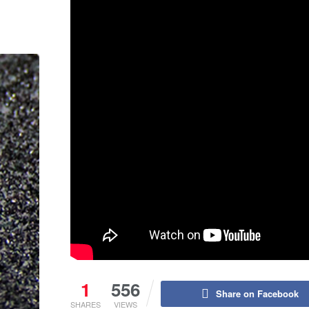
1
556
Share on Facebook
SHARES
VIEWS