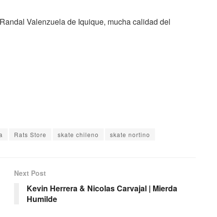
, Randal Valenzuela de Iquique, mucha calidad del
a
Rats Store
skate chileno
skate nortino
Next Post
Kevin Herrera & Nicolas Carvajal | Mierda
Humilde