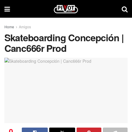
Home
Amigos
Skateboarding Concepción |
Canc666r Prod
0