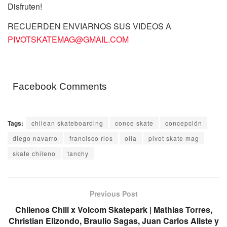
Disfruten!
RECUERDEN ENVIARNOS SUS VIDEOS A
PIVOTSKATEMAG@GMAIL.COM
Facebook Comments
Tags:
chilean skateboarding
conce skate
concepción
diego navarro
francisco rios
olla
pivot skate mag
skate chileno
tanchy
Previous Post
Chilenos Chill x Volcom Skatepark | Mathias Torres,
Christian Elizondo, Braulio Sagas, Juan Carlos Aliste y