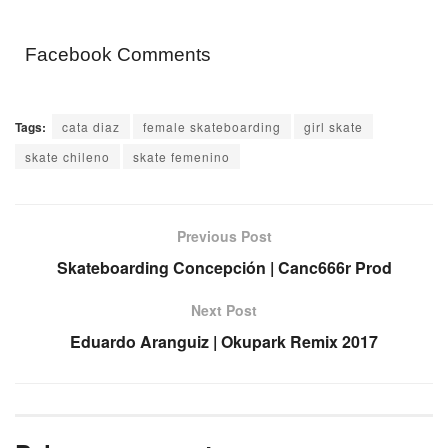
Facebook Comments
Tags:
cata diaz
female skateboarding
girl skate
skate chileno
skate femenino
Previous Post
Skateboarding Concepción | Canc666r Prod
Next Post
Eduardo Aranguiz | Okupark Remix 2017