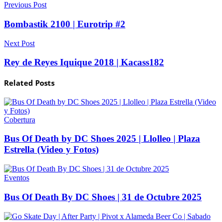
Previous Post
Bombastik 2100 | Eurotrip #2
Next Post
Rey de Reyes Iquique 2018 | Kacass182
Related
Posts
Cobertura
Bus Of Death by DC Shoes 2025 | Llolleo | Plaza
Estrella (Video y Fotos)
Eventos
Bus Of Death By DC Shoes | 31 de Octubre 2025