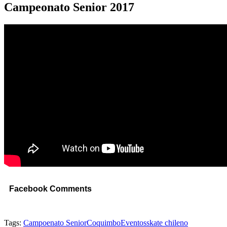
Campeonato Senior 2017
Facebook Comments
Tags:
Campoenato Senior
Coquimbo
Eventos
skate chileno