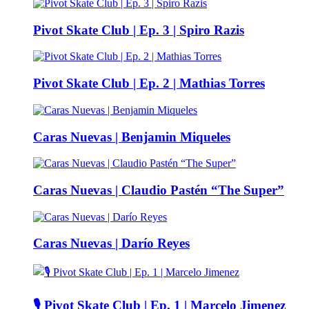
Pivot Skate Club | Ep. 3 | Spiro Razis
Pivot Skate Club | Ep. 2 | Mathias Torres
Caras Nuevas | Benjamin Miqueles
Caras Nuevas | Claudio Pastén “The Super”
Caras Nuevas | Darío Reyes
🎙️ Pivot Skate Club | Ep. 1 | Marcelo Jimenez