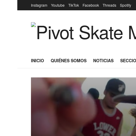
Instagram
Youtube
TikTok
Facebook
Threads
Spotify
INICIO
QUIÉNES SOMOS
NOTICIAS
SECCIO