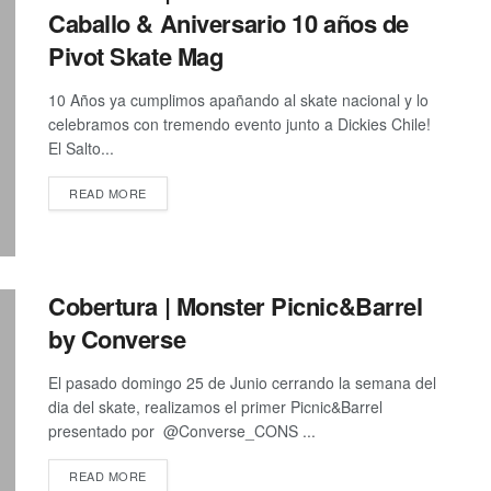
Caballo & Aniversario 10 años de
Pivot Skate Mag
10 Años ya cumplimos apañando al skate nacional y lo
celebramos con tremendo evento junto a Dickies Chile!
El Salto...
DETAILS
READ MORE
Cobertura | Monster Picnic&Barrel
by Converse
El pasado domingo 25 de Junio cerrando la semana del
dia del skate, realizamos el primer Picnic&Barrel
presentado por @Converse_CONS ...
DETAILS
READ MORE