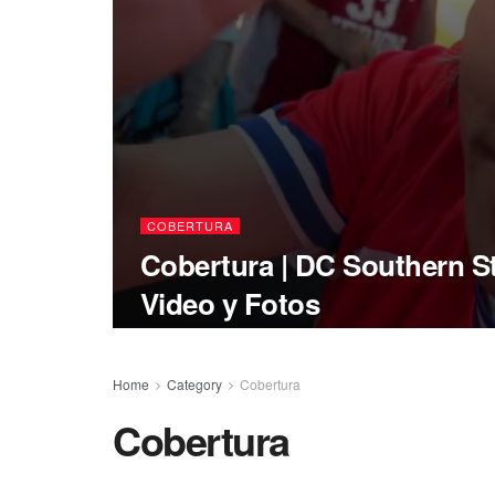
COBERTURA
Cobertura | DC Southern Str
Video y Fotos
Home
Category
Cobertura
Cobertura