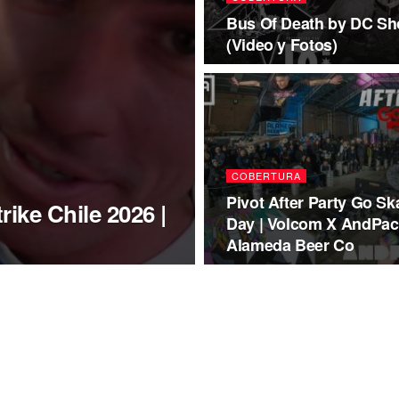
Bus Of Death by DC Shoe
(Video y Fotos)
COBERTURA
Pivot After Party Go Sk
ike Chile 2026 |
Day | Volcom X AndPac
Alameda Beer Co