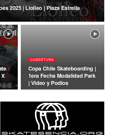
s 2025 | Llolleo | Plaza Estrella
COBERTURA
ate
Copa Chile Skateboarding |
 X
1era Fecha Modalidad Park
| Video y Podios