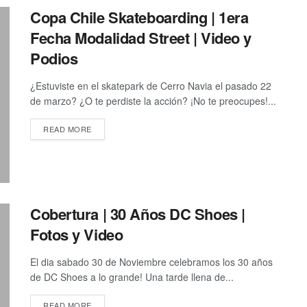
Copa Chile Skateboarding | 1era
Fecha Modalidad Street | Video y
Podios
¿Estuviste en el skatepark de Cerro Navia el pasado 22
de marzo? ¿O te perdiste la acción? ¡No te preocupes!...
DETAILS
READ MORE
Cobertura | 30 Años DC Shoes |
Fotos y Video
El dia sabado 30 de Noviembre celebramos los 30 años
de DC Shoes a lo grande! Una tarde llena de...
DETAILS
READ MORE