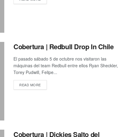
Cobertura | Redbull Drop In Chile
El pasado sábado 5 de octubre nos visitaron las
máquinas del team Redbull entre ellos Ryan Sheckler,
Torey Pudwill, Felipe...
DETAILS
READ MORE
Cobertura | Dickies Salto del