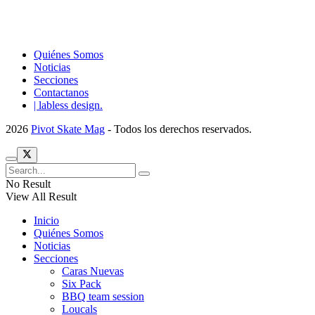
Quiénes Somos
Noticias
Secciones
Contactanos
| labless design.
2026
Pivot Skate Mag
- Todos los derechos reservados.
No Result
View All Result
Inicio
Quiénes Somos
Noticias
Secciones
Caras Nuevas
Six Pack
BBQ team session
Loucals