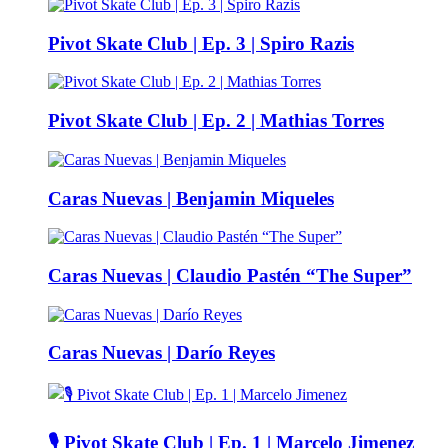
Pivot Skate Club | Ep. 3 | Spiro Razis
Pivot Skate Club | Ep. 2 | Mathias Torres
Caras Nuevas | Benjamin Miqueles
Caras Nuevas | Claudio Pastén “The Super”
Caras Nuevas | Darío Reyes
🎙️ Pivot Skate Club | Ep. 1 | Marcelo Jimenez