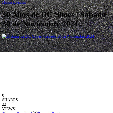
Home
Eventos
30 Años de DC Shoes | Sabado
30 de Noviembre 2024
0
SHARES
22
VIEWS