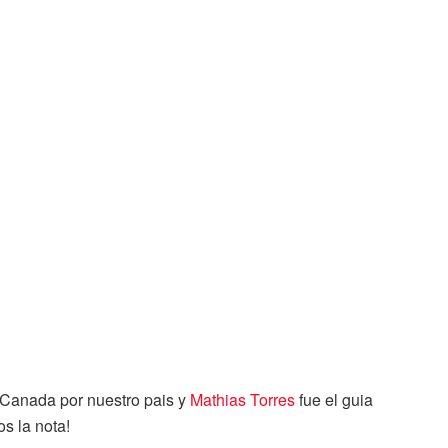
Canada por nuestro pais y
Mathias Torres
fue el guia
s la nota!