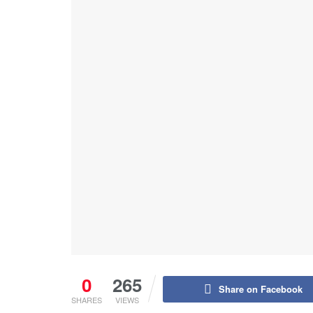
0
265
Share on Facebook
SHARES
VIEWS