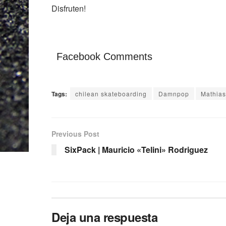
Disfruten!
Facebook Comments
Tags:
chilean skateboarding
Damnpop
Mathias
Previous Post
SixPack | Mauricio «Telini» Rodriguez
Deja una respuesta