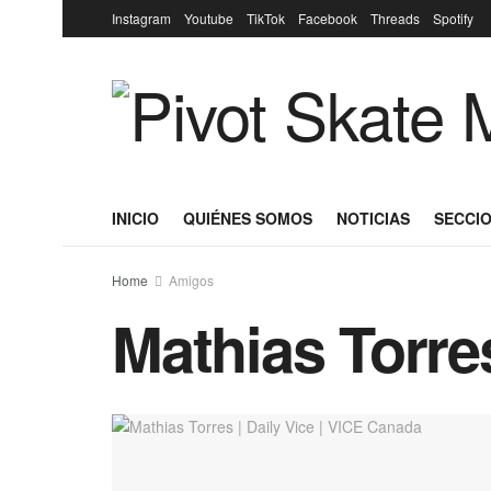
Instagram
Youtube
TikTok
Facebook
Threads
Spotify
INICIO
QUIÉNES SOMOS
NOTICIAS
SECCIO
Home
Amigos
Mathias Torres