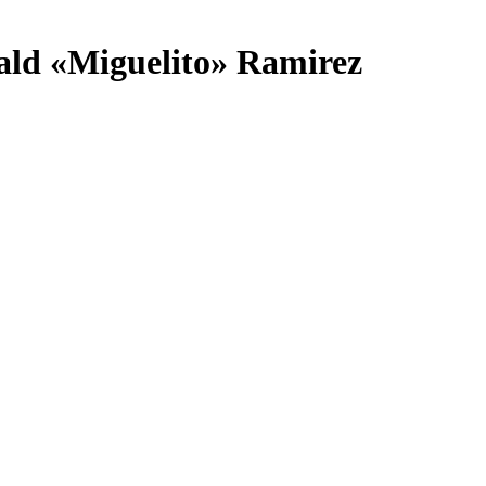
ald «Miguelito» Ramirez