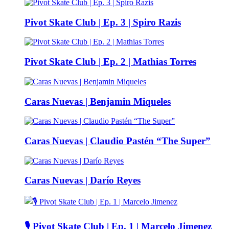
Pivot Skate Club | Ep. 3 | Spiro Razis
Pivot Skate Club | Ep. 2 | Mathias Torres
Caras Nuevas | Benjamin Miqueles
Caras Nuevas | Claudio Pastén “The Super”
Caras Nuevas | Darío Reyes
🎙️ Pivot Skate Club | Ep. 1 | Marcelo Jimenez