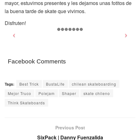
mayor, estuvimos presentes y les dejamos unas fotitos de
la buena tarde de skate que vivimos.
Disfruten!
Facebook Comments
Tags:
Best Trick
BustaLife
chilean skateboarding
Mejor Truco
Polejam
Shaper
skate chileno
Think Skateboards
Previous Post
SixPack | Danny Fuenzalida