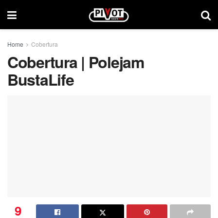
Home
Cobertura
Cobertura | Polejam
BustaLife
9