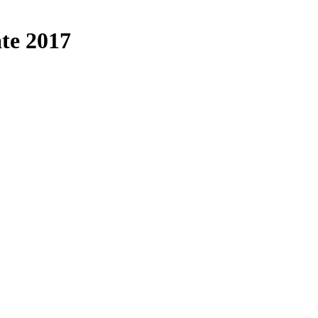
ate 2017