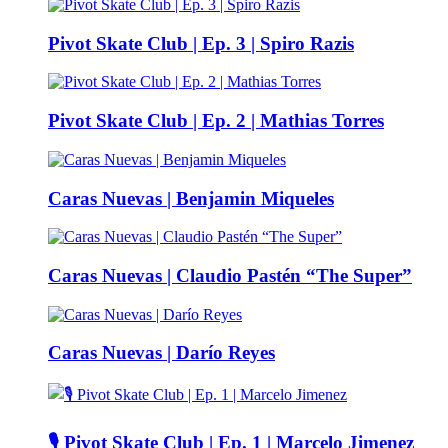
Pivot Skate Club | Ep. 3 | Spiro Razis
Pivot Skate Club | Ep. 2 | Mathias Torres
Caras Nuevas | Benjamin Miqueles
Caras Nuevas | Claudio Pastén “The Super”
Caras Nuevas | Darío Reyes
🎙️ Pivot Skate Club | Ep. 1 | Marcelo Jimenez