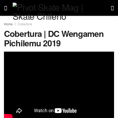
Home
Cobertura
Cobertura | DC Wengamen
Pichilemu 2019