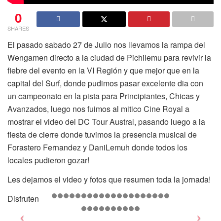
0
SHARES
El pasado sabado 27 de Julio nos llevamos la rampa del
Wengamen directo a la ciudad de Pichilemu para revivir la
fiebre del evento en la VI Región y que mejor que en la
capital del Surf, donde pudimos pasar excelente dia con
un campeonato en la pista para Principiantes, Chicas y
Avanzados, luego nos fuimos al mitico Cine Royal a
mostrar el video del DC Tour Austral, pasando luego a la
fiesta de cierre donde tuvimos la presencia musical de
Forastero Fernandez y DaniLemuh donde todos los
locales pudieron gozar!
Les dejamos el video y fotos que resumen toda la jornada!
Disfruten