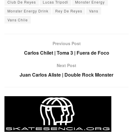
Club De Reyes
Lucas Tripodi
Monster Energy
Monster Energy Drink
Rey De Reyes
Vans
Vans Chile
Previous Post
Carlos Chilet | Toma 3 | Fuera de Foco
Next Post
Juan Carlos Aliste | Double Rock Monster