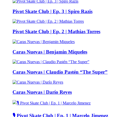
Pivot Skate Club | Ep. 3 | Spiro Razis
Pivot Skate Club | Ep. 2 | Mathias Torres
Caras Nuevas | Benjamin Miqueles
Caras Nuevas | Claudio Pastén “The Super”
Caras Nuevas | Darío Reyes
🎙️ Pivot Skate Club | Ep. 1 | Marcelo Jimenez