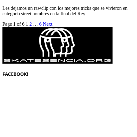
Les dejamos un rawclip con los mejores tricks que se vivieron en
categoria street hombres en la final del Rey ...
Page 1 of 6
1
2
…
6
Next
FACEBOOK!