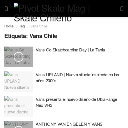
Home
Tag
Vans Chile
Etiqueta:
Vans Chile
Vans Go Skateboarding Day | La Tabla
Vans UPLAND | Nueva silueta inspirada en los
años 2000s
Vans presenta el nuevo diseño de UltraRange
Neo VR3
ANTHONY VAN ENGELEN Y VANS