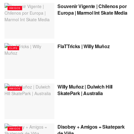
Souvenir Vigente | Chilenos por
AMIGOS
Europa | Marmol Int Skate Media
FlaTTricks | Willy Muñoz
CLIPS
Willy Muñoz | Dulwich Hill
AMIGOS
SkatePark | Australia
Disobey + Amigos = Skatepark
AMIGOS
de Viña