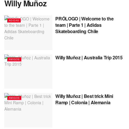
Willy Muñoz
PRÓLOGO | Welcome to the
ADIDAS
team | Parte 1 | Adidas
Skateboarding Chile
Willy Muñoz | Australia Trip 2015
AMIGOS
Willy Muñoz | Best trick Mini
AMIGOS
Ramp | Colonia | Alemania