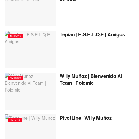
Tepian | E.S.E.L.Q.E | Amigos
AMIGOS
Willy Muñoz | Bienvenido Al
AMIGOS
Team | Polemic
PivotLine | Willy Muñoz
ADIDAS