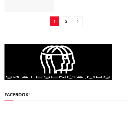
1
2
FACEBOOK!