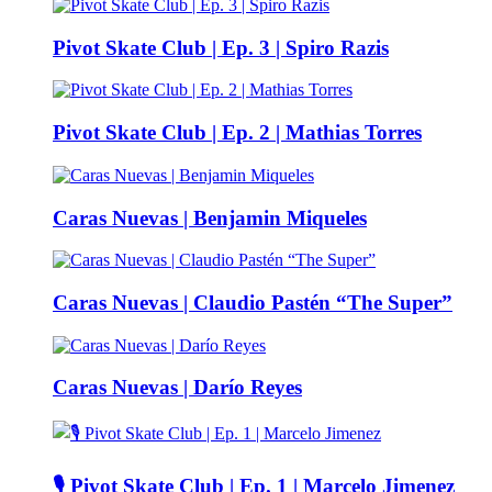
Pivot Skate Club | Ep. 3 | Spiro Razis
Pivot Skate Club | Ep. 2 | Mathias Torres
Caras Nuevas | Benjamin Miqueles
Caras Nuevas | Claudio Pastén “The Super”
Caras Nuevas | Darío Reyes
🎙️ Pivot Skate Club | Ep. 1 | Marcelo Jimenez