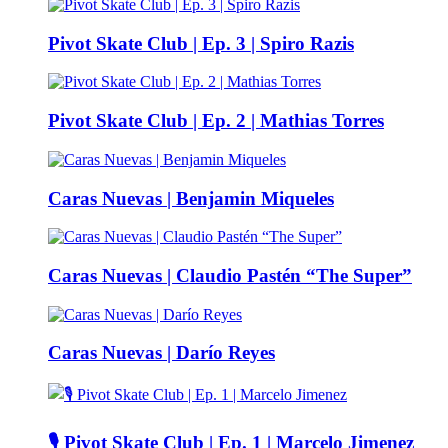
Pivot Skate Club | Ep. 3 | Spiro Razis
Pivot Skate Club | Ep. 2 | Mathias Torres
Caras Nuevas | Benjamin Miqueles
Caras Nuevas | Claudio Pastén “The Super”
Caras Nuevas | Darío Reyes
🎙️ Pivot Skate Club | Ep. 1 | Marcelo Jimenez