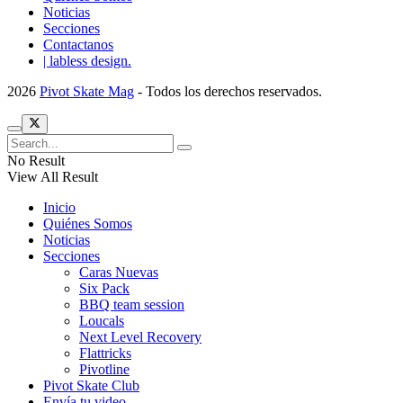
Noticias
Secciones
Contactanos
| labless design.
2026
Pivot Skate Mag
- Todos los derechos reservados.
No Result
View All Result
Inicio
Quiénes Somos
Noticias
Secciones
Caras Nuevas
Six Pack
BBQ team session
Loucals
Next Level Recovery
Flattricks
Pivotline
Pivot Skate Club
Envía tu video