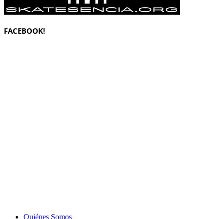
FACEBOOK!
Quiénes Somos