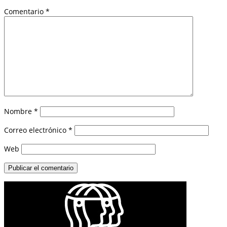
Comentario
*
Nombre
*
Correo electrónico
*
Web