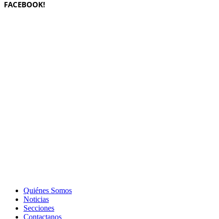
FACEBOOK!
Quiénes Somos
Noticias
Secciones
Contactanos