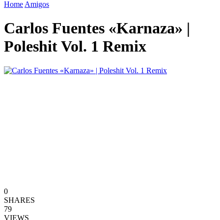
Home
Amigos
Carlos Fuentes «Karnaza» |
Poleshit Vol. 1 Remix
0
SHARES
79
VIEWS