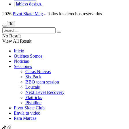
| labless design.
2026
Pivot Skate Mag
- Todos los derechos reservados.
No Result
View All Result
Inicio
Quiénes Somos
Noticias
Secciones
Caras Nuevas
Six Pack
BBQ team session
Loucals
Next Level Recovery
Flattricks
Pivotline
Pivot Skate Club
Envía tu video
Para Marcas