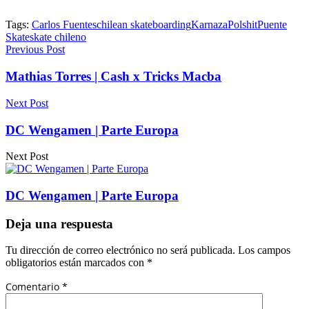
Tags:
Carlos Fuentes
chilean skateboarding
Karnaza
Polshit
Puente
Skate
skate chileno
Previous Post
Mathias Torres | Cash x Tricks Macba
Next Post
DC Wengamen | Parte Europa
Next Post
DC Wengamen | Parte Europa
Deja una respuesta
Tu dirección de correo electrónico no será publicada.
Los campos
obligatorios están marcados con
*
Comentario
*