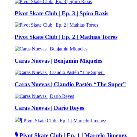
Pivot Skate Club | Ep. 3 | Spiro Razis
Pivot Skate Club | Ep. 2 | Mathias Torres
Caras Nuevas | Benjamin Miqueles
Caras Nuevas | Claudio Pastén “The Super”
Caras Nuevas | Darío Reyes
🎙️ Pivot Skate Club | Ep. 1 | Marcelo Jimenez