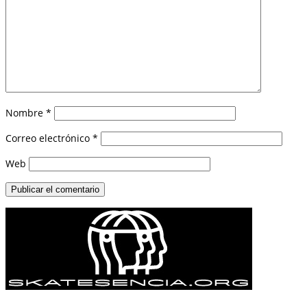
Nombre
*
Correo electrónico
*
Web