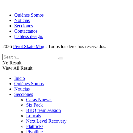
Quiénes Somos
Noticias
Secciones
Contactanos
| labless design.
2026
Pivot Skate Mag
- Todos los derechos reservados.
No Result
View All Result
Inicio
Quiénes Somos
Noticias
Secciones
Caras Nuevas
Six Pack
BBQ team session
Loucals
Next Level Recovery
Flattricks
Pivotline