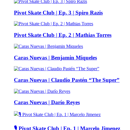
Pivot Skate Club | Ep. 3 | Spiro Razis
Pivot Skate Club | Ep. 2 | Mathias Torres
Caras Nuevas | Benjamin Miqueles
Caras Nuevas | Claudio Pastén “The Super”
Caras Nuevas | Darío Reyes
🎙️ Pivot Skate Club | Ep. 1 | Marcelo Jimenez