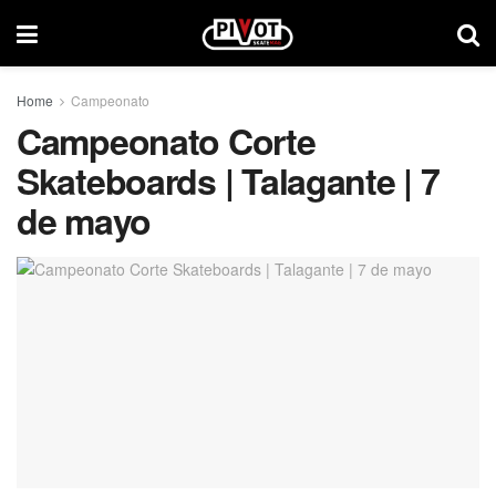
Home
Campeonato
Campeonato Corte
Skateboards | Talagante | 7
de mayo