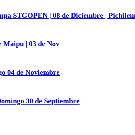
mpa STGOPEN | 08 de Diciembre | Pichile
 Maipu | 03 de Nov
o 04 de Noviembre
 Domingo 30 de Septiembre