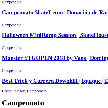
Campeonato
Campeonato SkateLemu | Donación de Ra
Campeonato
Halloween MiniRamp Session | SkateHouse
Campeonato
Monster STGOPEN 2018 by Vans | Doming
Campeonato
Best Trick y Carrera Downhill | Iquique |
Home
Category
Campeonato
Campeonato