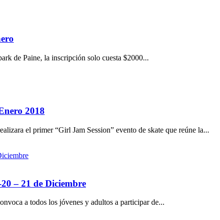
nero
rk de Paine, la inscripción solo cuesta $2000...
 Enero 2018
alizara el primer “Girl Jam Session” evento de skate que reúne la...
-20 – 21 de Diciembre
voca a todos los jóvenes y adultos a participar de...