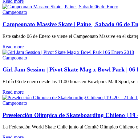
Details
Read more
Campeonato
Campeonato Massive Skate | Paine | Sabado 06 de E
Este sabado 06 de Enero se viene el Campeonato Massive en el skatepa
Details
Read more
Campeonato
Girl Jam Session | Pivot Skate Mag x Bowl Park | 06
El día 06 de enero desde las 11:00 horas en Bowlpark Mall Sport, se re
Details
Read more
Campeonato
Preselección Olimpica de Skateboarding Chileno | 19 
La Federación World Skate Chile junto al Comité Olímpico Chileno con
Details
Read more