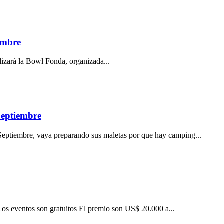
embre
lizará la Bowl Fonda, organizada...
Septiembre
 Septiembre, vaya preparando sus maletas por que hay camping...
Los eventos son gratuitos El premio son US$ 20.000 a...