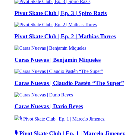
Pivot Skate Club | Ep. 3 | Spiro Razis
Pivot Skate Club | Ep. 2 | Mathias Torres
Caras Nuevas | Benjamin Miqueles
Caras Nuevas | Claudio Pastén “The Super”
Caras Nuevas | Darío Reyes
🎙️ Pivot Skate Club | Ep. 1 | Marcelo Jimenez