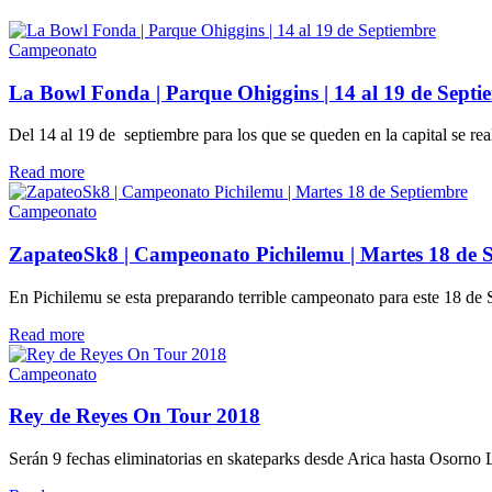
Campeonato
La Bowl Fonda | Parque Ohiggins | 14 al 19 de Septi
Del 14 al 19 de septiembre para los que se queden en la capital se rea
Details
Read more
Campeonato
ZapateoSk8 | Campeonato Pichilemu | Martes 18 de 
En Pichilemu se esta preparando terrible campeonato para este 18 de
Details
Read more
Campeonato
Rey de Reyes On Tour 2018
Serán 9 fechas eliminatorias en skateparks desde Arica hasta Osorno 