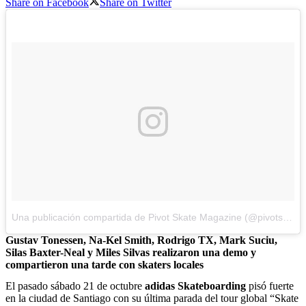
Share on Facebook
Share on Twitter
Una publicación compartida de Pivot Skate Magazine (@pivotskatemag)
Gustav Tonessen, Na-Kel Smith, Rodrigo TX, Mark Suciu,
Silas Baxter-Neal y Miles Silvas realizaron una demo y
compartieron una tarde con skaters locales
El pasado sábado 21 de octubre
a
didas Skateboarding
pisó fuerte
en la ciudad de Santiago con su última parada del tour global “Skate