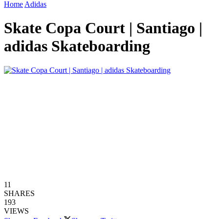
Home
Adidas
Skate Copa Court | Santiago |
adidas Skateboarding
11
SHARES
193
VIEWS