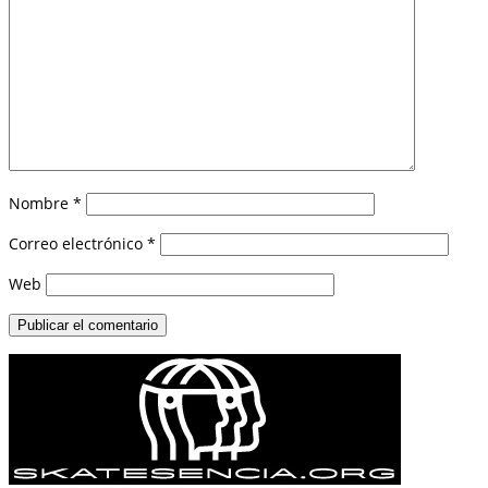
Nombre
*
Correo electrónico
*
Web