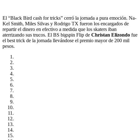
El “Black Bird cash for tricks” cerró la jornada a pura emoción. Na-
Kel Smith, Miles Silvas y Rodrigo TX fueron los encargados de
repartir el dinero en efectivo a medida que los skaters iban
aterrizando sus trucos. El BS bigspin Flip de
Christan Elizondo
fue
el best trick de la jornada llevándose el premio mayor de 200 mil
pesos.