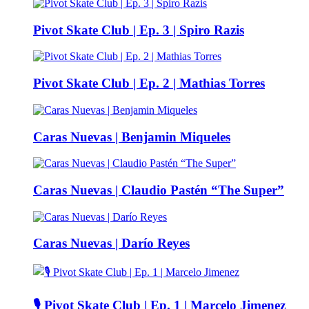
Pivot Skate Club | Ep. 3 | Spiro Razis
Pivot Skate Club | Ep. 2 | Mathias Torres
Caras Nuevas | Benjamin Miqueles
Caras Nuevas | Claudio Pastén “The Super”
Caras Nuevas | Darío Reyes
🎙️ Pivot Skate Club | Ep. 1 | Marcelo Jimenez