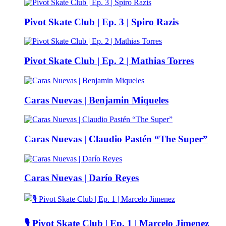
Pivot Skate Club | Ep. 3 | Spiro Razis
Pivot Skate Club | Ep. 2 | Mathias Torres
Caras Nuevas | Benjamin Miqueles
Caras Nuevas | Claudio Pastén “The Super”
Caras Nuevas | Darío Reyes
🎙️ Pivot Skate Club | Ep. 1 | Marcelo Jimenez