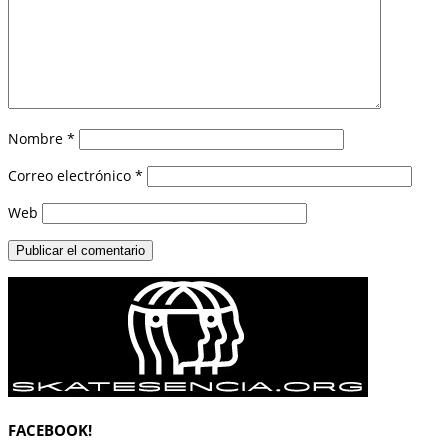
Nombre
*
Correo electrónico
*
Web
FACEBOOK!