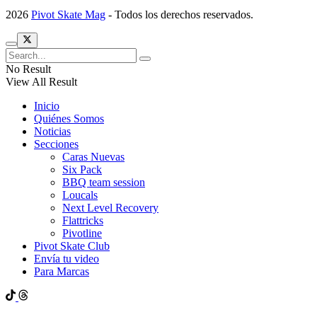
2026
Pivot Skate Mag
- Todos los derechos reservados.
No Result
View All Result
Inicio
Quiénes Somos
Noticias
Secciones
Caras Nuevas
Six Pack
BBQ team session
Loucals
Next Level Recovery
Flattricks
Pivotline
Pivot Skate Club
Envía tu video
Para Marcas