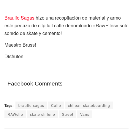
Braulio Sagas
hizo una recopilación de material y armo
este pedazo de clip full calle denominado «RawFiles» solo
sonido de skate y cemento!
Maestro Bruss!
Disfruten!
Facebook Comments
Tags:
braulio sagas
Calle
chilean skateboarding
RAWclip
skate chileno
Street
Vans