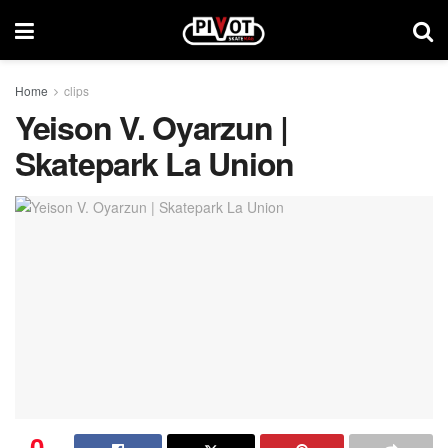
Home
clips
Yeison V. Oyarzun |
Skatepark La Union
0