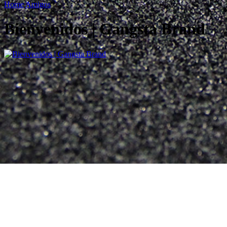
Home
Amigos
Bienvenidos | Gangsta Brand