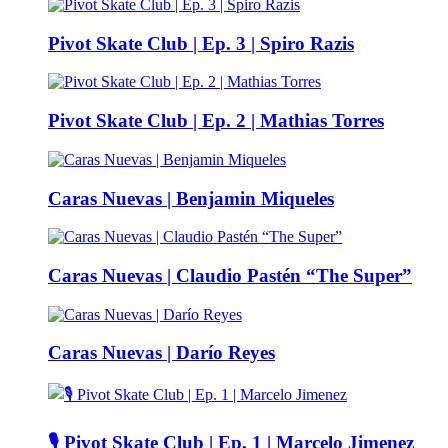
Pivot Skate Club | Ep. 3 | Spiro Razis
Pivot Skate Club | Ep. 2 | Mathias Torres
Caras Nuevas | Benjamin Miqueles
Caras Nuevas | Claudio Pastén “The Super”
Caras Nuevas | Darío Reyes
🎙️ Pivot Skate Club | Ep. 1 | Marcelo Jimenez