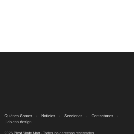
Quiénes Somos
Noticias
Secciones
Contactanos
| labless design.
2026
Pivot Skate Mag
- Todos los derechos reservados.