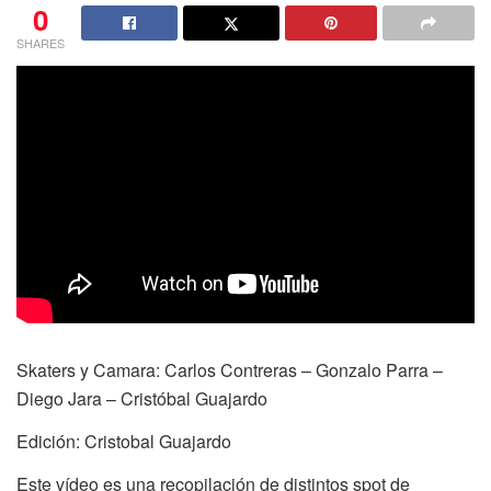
0
SHARES
Skaters y Camara: Carlos Contreras – Gonzalo Parra –
Diego Jara – Cristóbal Guajardo
Edición: Cristobal Guajardo
Este vídeo es una recopilación de distintos spot de