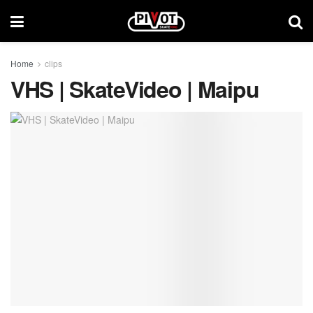
Home
clips
VHS | SkateVideo | Maipu