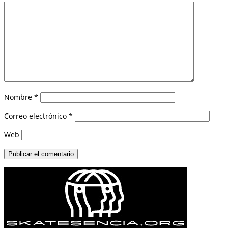
Nombre
*
Correo electrónico
*
Web