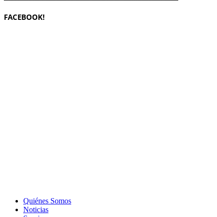
FACEBOOK!
Quiénes Somos
Noticias