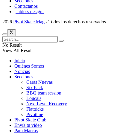
Secciones
Contactanos
| labless design.
2026
Pivot Skate Mag
- Todos los derechos reservados.
No Result
View All Result
Inicio
Quiénes Somos
Noticias
Secciones
Caras Nuevas
Six Pack
BBQ team session
Loucals
Next Level Recovery
Flattricks
Pivotline
Pivot Skate Club
Envía tu video
Para Marcas