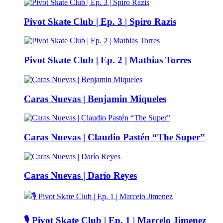
Pivot Skate Club | Ep. 3 | Spiro Razis
Pivot Skate Club | Ep. 2 | Mathias Torres
Caras Nuevas | Benjamin Miqueles
Caras Nuevas | Claudio Pastén “The Super”
Caras Nuevas | Darío Reyes
🎙️ Pivot Skate Club | Ep. 1 | Marcelo Jimenez