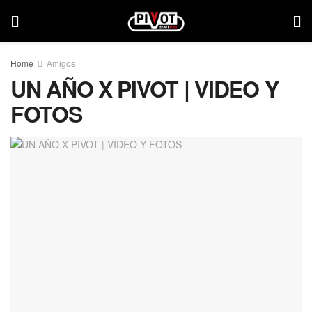
Home
Amigos
UN AÑO X PIVOT | VIDEO Y
FOTOS