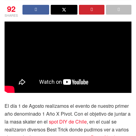
92
SHARES
El día 1 de Agosto realizamos el evento de nuestro primer
año denominado 1 Año X Pivot. Con el objetivo de juntar a
la masa skater en el
spot DIY de Chile
, en el cual se
realizaron diversos Best Trick donde pudimos ver a varios