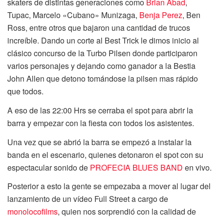
skaters de distintas generaciones como
Brian Abad
,
Tupac, Marcelo «Cubano» Munizaga,
Benja Perez
, Ben
Ross, entre otros que bajaron una cantidad de trucos
increíble. Dando un corte al Best Trick le dimos inicio al
clásico concurso de la Turbo Pilsen donde participaron
varios personajes y dejando como ganador a la Bestia
John Allen que detono tomándose la pilsen mas rápido
que todos.
A eso de las 22:00 Hrs se cerraba el spot para abrir la
barra y empezar con la fiesta con todos los asistentes.
Una vez que se abrió la barra se empezó a instalar la
banda en el escenario, quienes detonaron el spot con su
espectacular sonido de
PROFECIA BLUES BAND
en vivo.
Posterior a esto la gente se empezaba a mover al lugar del
lanzamiento de un vídeo Full Street a cargo de
monolocofilms
, quien nos sorprendió con la calidad de