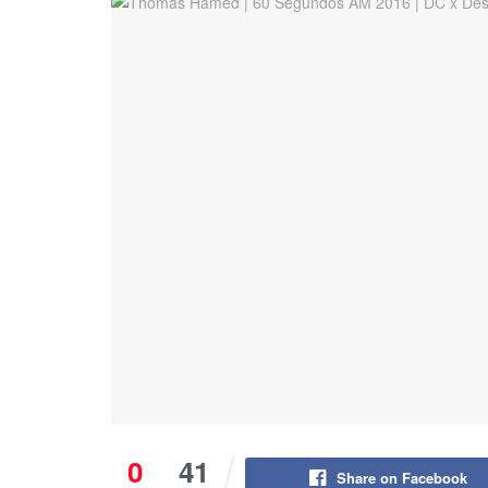
0
41
Share on Facebook