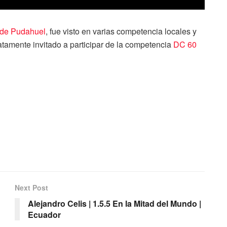
 de Pudahuel
, fue visto en varias competencia locales y
atamente invitado a participar de la competencia
DC 60
Next Post
Alejandro Celis | 1.5.5 En la Mitad del Mundo |
Ecuador