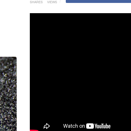
SHARES
VIEWS