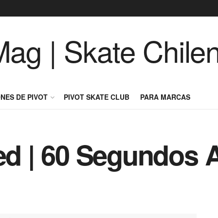
NES DE PIVOT
PIVOT SKATE CLUB
PARA MARCAS
 | 60 Segundos A