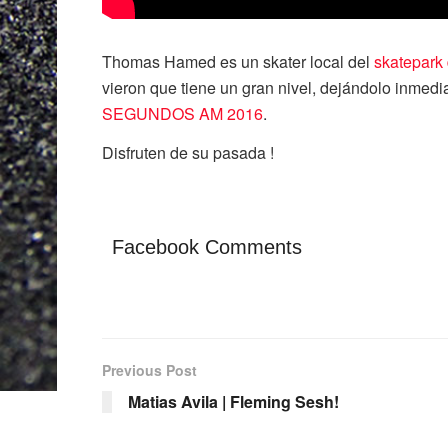
Thomas Hamed es un skater local del
skatepark
vieron que tiene un gran nivel, dejándolo inmedi
SEGUNDOS AM 2016
.
Disfruten de su pasada !
Facebook Comments
Previous Post
Matias Avila | Fleming Sesh!