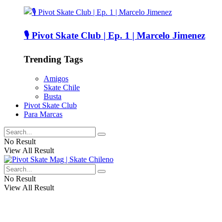
🎙️ Pivot Skate Club | Ep. 1 | Marcelo Jimenez
Trending Tags
Amigos
Skate Chile
Busta
Pivot Skate Club
Para Marcas
No Result
View All Result
No Result
View All Result