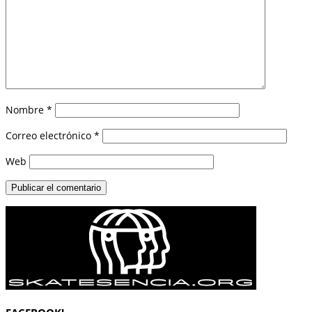
Nombre
*
Correo electrónico
*
Web