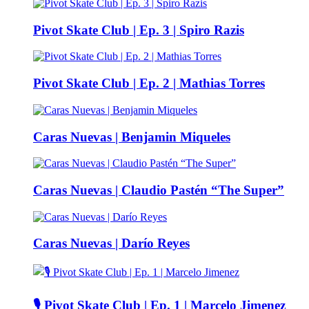
Pivot Skate Club | Ep. 3 | Spiro Razis
Pivot Skate Club | Ep. 2 | Mathias Torres
Caras Nuevas | Benjamin Miqueles
Caras Nuevas | Claudio Pastén “The Super”
Caras Nuevas | Darío Reyes
🎙️ Pivot Skate Club | Ep. 1 | Marcelo Jimenez