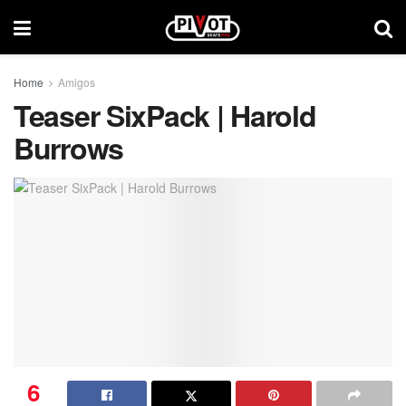
Home
Amigos
Teaser SixPack | Harold
Burrows
6