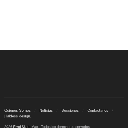
Quiénes Somos
Noticias
Secciones
Contactanos
| labless design.
2026
Pivot Skate Mag
- Todos los derechos reservados.