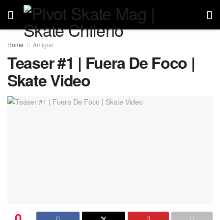
Home
Amigos
Teaser #1 | Fuera De Foco |
Skate Video
0