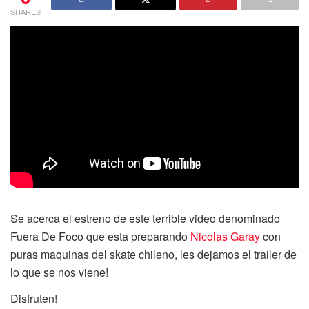
SHARES
Se acerca el estreno de este terrible video denominado
Fuera De Foco que esta preparando
Nicolas Garay
con
puras maquinas del skate chileno, les dejamos el trailer de
lo que se nos viene!
Disfruten!