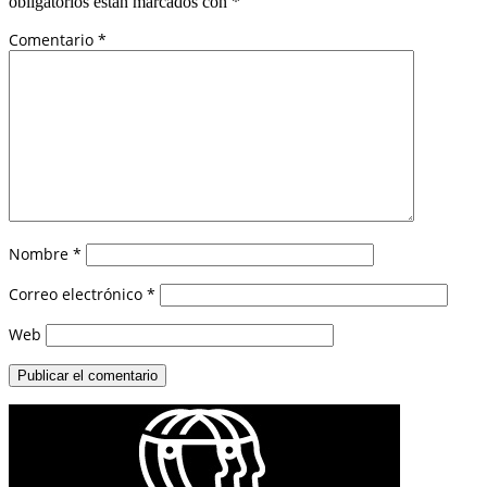
obligatorios están marcados con
*
Comentario
*
Nombre
*
Correo electrónico
*
Web