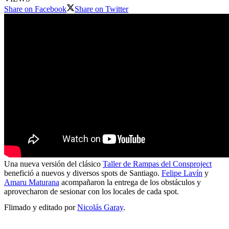
Share on Facebook
Share on Twitter
Una nueva versión del clásico
Taller de Rampas del Consproject
benefició a nuevos y diversos spots de Santiago.
Felipe Lavín
y
Amaru Maturana
acompañaron la entrega de los obstáculos y
aprovecharon de sesionar con los locales de cada spot.
Flimado y editado por
Nicolás Garay
.