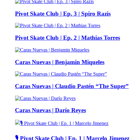
Pivot Skate Club | Ep. 3 | Spiro Razis
Pivot Skate Club | Ep. 2 | Mathias Torres
Caras Nuevas | Benjamin Miqueles
Caras Nuevas | Claudio Pastén “The Super”
Caras Nuevas | Darío Reyes
🎙️ Pivot Skate Club | Ep. 1 | Marcelo Jimenez