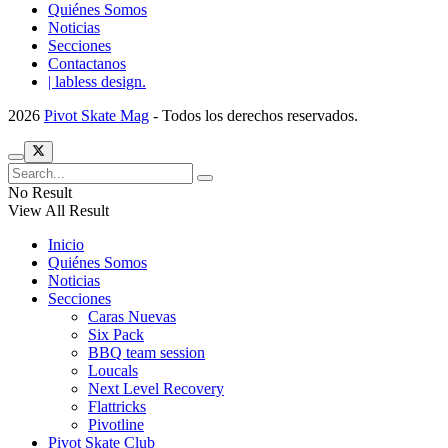
Quiénes Somos
Noticias
Secciones
Contactanos
| labless design.
2026
Pivot Skate Mag
- Todos los derechos reservados.
No Result
View All Result
Inicio
Quiénes Somos
Noticias
Secciones
Caras Nuevas
Six Pack
BBQ team session
Loucals
Next Level Recovery
Flattricks
Pivotline
Pivot Skate Club