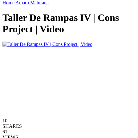
Home
Amaru Maturana
Taller De Rampas IV | Cons
Project | Video
10
SHARES
61
VIEWS