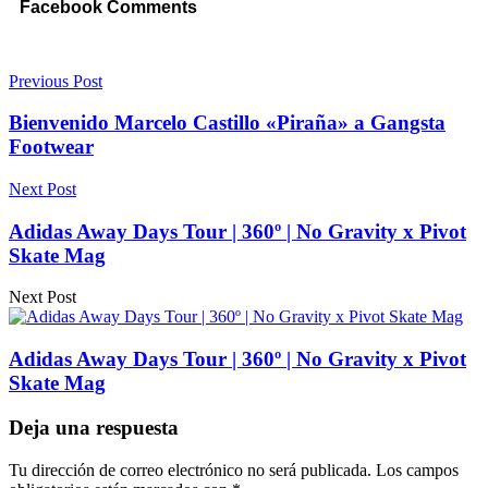
Facebook Comments
Previous Post
Bienvenido Marcelo Castillo «Piraña» a Gangsta
Footwear
Next Post
Adidas Away Days Tour | 360º | No Gravity x Pivot
Skate Mag
Next Post
Adidas Away Days Tour | 360º | No Gravity x Pivot
Skate Mag
Deja una respuesta
Tu dirección de correo electrónico no será publicada.
Los campos