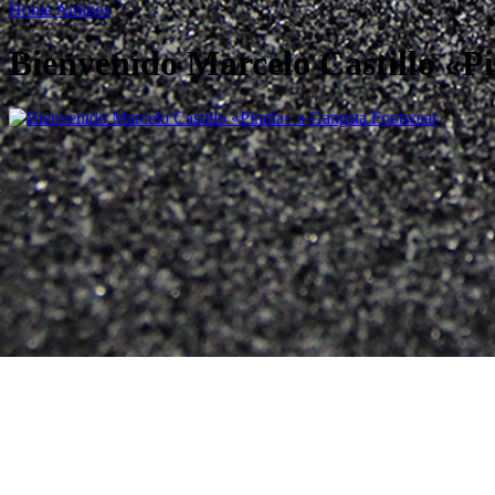
Home
Amigos
Bienvenido Marcelo Castillo «P