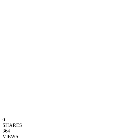
0
SHARES
364
VIEWS