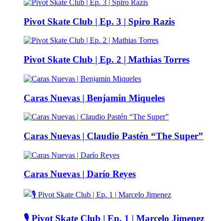
Pivot Skate Club | Ep. 3 | Spiro Razis
Pivot Skate Club | Ep. 2 | Mathias Torres
Caras Nuevas | Benjamin Miqueles
Caras Nuevas | Claudio Pastén “The Super”
Caras Nuevas | Darío Reyes
🎙️ Pivot Skate Club | Ep. 1 | Marcelo Jimenez